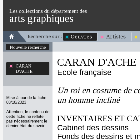
Les collections du département des
arts graphiques
Oeuvres
Artistes
Recherche sur :
Nouvelle recherche
CARAN D'ACHE
CARAN
Ecole française
D'ACHE
Un roi en costume de c
Mise à jour de la fiche
un homme incliné
03/10/2023
Attention, le contenu de
INVENTAIRES ET CA
cette fiche ne reflète
pas nécessairement le
dernier état du savoir.
Cabinet des dessins
Fonds des dessins et m