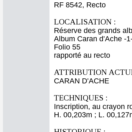
RF 8542, Recto
LOCALISATION :
Réserve des grands al
Album Caran d'Ache -1
Folio 55
rapporté au recto
ATTRIBUTION ACTUE
CARAN D'ACHE
TECHNIQUES :
Inscription, au crayon ro
H. 00,203m ; L. 00,127
HISTORIQUE :