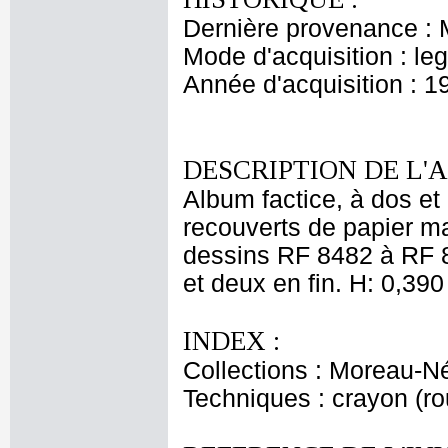
Dernière provenance : 
Mode d'acquisition : le
Année d'acquisition : 1
DESCRIPTION DE L'
Album factice, à dos et
recouverts de papier m
dessins RF 8482 à RF 8
et deux en fin. H: 0,390 
INDEX :
Collections : Moreau-Né
Techniques : crayon (r