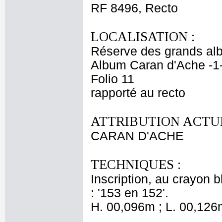
RF 8496, Recto
LOCALISATION :
Réserve des grands al
Album Caran d'Ache -1
Folio 11
rapporté au recto
ATTRIBUTION ACTUE
CARAN D'ACHE
TECHNIQUES :
Inscription, au crayon b
: '153 en 152'.
H. 00,096m ; L. 00,126