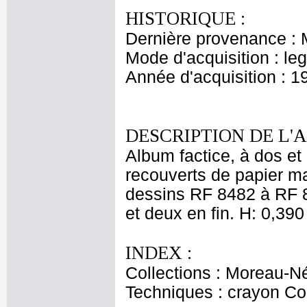
HISTORIQUE :
Dernière provenance : 
Mode d'acquisition : le
Année d'acquisition : 1
DESCRIPTION DE L'
Album factice, à dos et
recouverts de papier m
dessins RF 8482 à RF 8
et deux en fin. H: 0,390 
INDEX :
Collections : Moreau-Né
Techniques : crayon Co