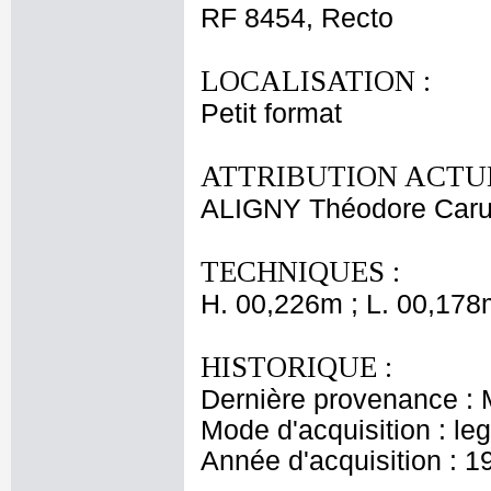
RF 8454, Recto
LOCALISATION :
Petit format
ATTRIBUTION ACTUE
ALIGNY Théodore Carue
TECHNIQUES :
H. 00,226m ; L. 00,178
HISTORIQUE :
Dernière provenance : 
Mode d'acquisition : le
Année d'acquisition : 1