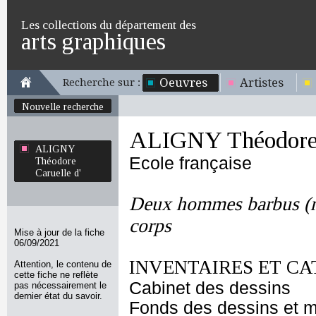
Les collections du département des
arts graphiques
Oeuvres
Artistes
Recherche sur :
Nouvelle recherche
ALIGNY Théodore 
ALIGNY
Ecole française
Théodore
Caruelle d'
Deux hommes barbus (re
corps
Mise à jour de la fiche
06/09/2021
INVENTAIRES ET CA
Attention, le contenu de
cette fiche ne reflète
Cabinet des dessins
pas nécessairement le
dernier état du savoir.
Fonds des dessins et m