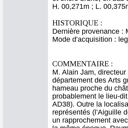
H. 00,271m ; L. 00,375
HISTORIQUE :
Dernière provenance : 
Mode d'acquisition : le
COMMENTAIRE :
M. Alain Jam, directeu
département des Arts g
hameau proche du châ
probablement le lieu-di
AD38). Outre la localis
représentés (l'Aiguille d
un rapprochement avec 