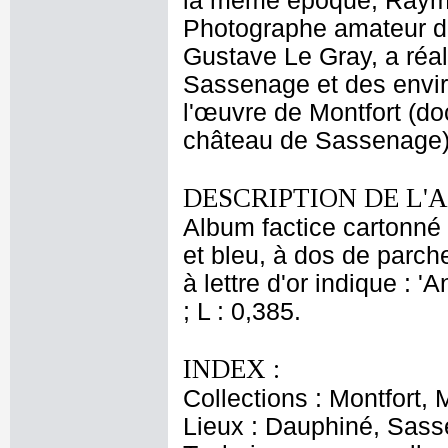
la même époque, Raymo
Photographe amateur da
Gustave Le Gray, a ré
Sassenage et des envir
l'œuvre de Montfort (d
château de Sassenage)
DESCRIPTION DE L'
Album factice cartonné 
et bleu, à dos de parch
à lettre d'or indique : 
; L : 0,385.
INDEX :
Collections : Montfort,
Lieux : Dauphiné, Sas