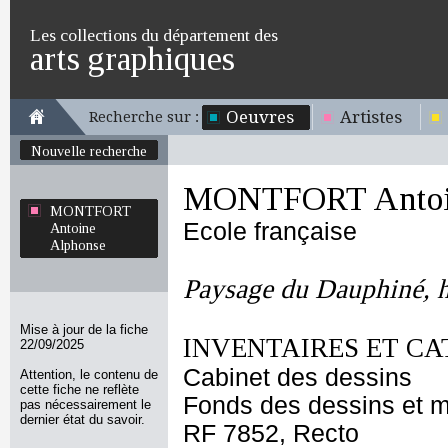
Les collections du département des
arts graphiques
Oeuvres
Artistes
Recherche sur :
Nouvelle recherche
MONTFORT Antoin
MONTFORT
Ecole française
Antoine
Alphonse
Paysage du Dauphiné, 
Mise à jour de la fiche
INVENTAIRES ET CA
22/09/2025
Cabinet des dessins
Attention, le contenu de
cette fiche ne reflète
Fonds des dessins et m
pas nécessairement le
dernier état du savoir.
RF 7852, Recto