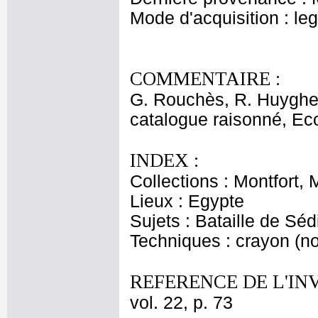
Mode d'acquisition : le
COMMENTAIRE :
G. Rouchès, R. Huyghe
catalogue raisonné, Eco
INDEX :
Collections : Montfort,
Lieux : Egypte
Sujets : Bataille de Sé
Techniques : crayon (no
REFERENCE DE L'IN
vol. 22, p. 73