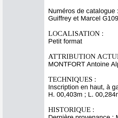
Numéros de catalogue 
Guiffrey et Marcel G10
LOCALISATION :
Petit format
ATTRIBUTION ACTUE
MONTFORT Antoine Al
TECHNIQUES :
Inscription en haut, à 
H. 00,403m ; L. 00,284
HISTORIQUE :
Dernière provenance : 