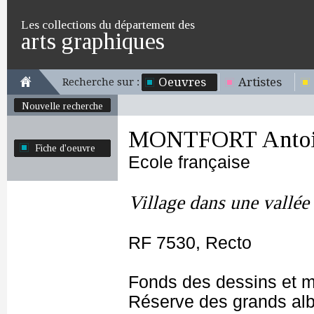
Les collections du département des
arts graphiques
Oeuvres
Artistes
Recherche sur :
Nouvelle recherche
MONTFORT Antoin
Fiche d'oeuvre
Ecole française
Village dans une vallée
RF 7530, Recto
Fonds des dessins et m
Réserve des grands al