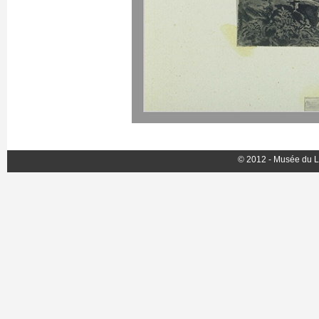
© 2012 - Musée du L