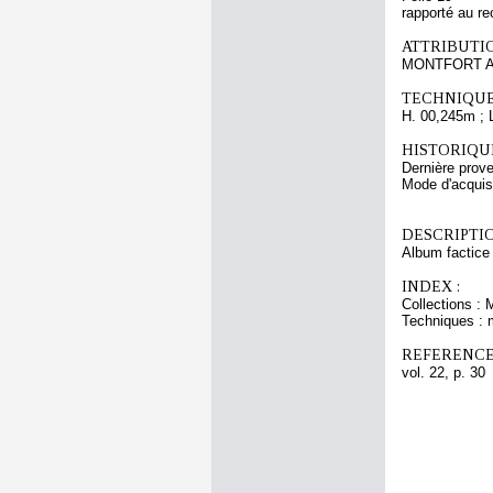
rapporté au re
ATTRIBUTI
MONTFORT An
TECHNIQUE
H. 00,245m ; 
HISTORIQUE
Dernière prov
Mode d'acquisi
DESCRIPTIO
Album factice 
INDEX :
Collections :
Techniques : 
REFERENCE
vol. 22, p. 30