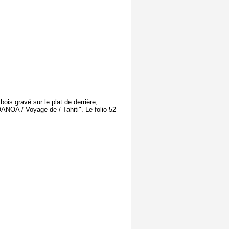
ois gravé sur le plat de derrière,
OANOA / Voyage de / Tahiti". Le folio 52