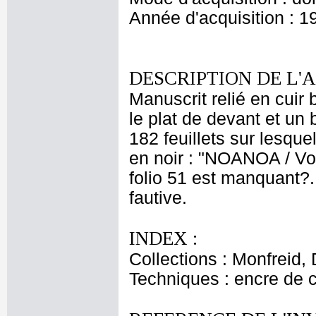
Année d'acquisition : 1
DESCRIPTION DE L'
Manuscrit relié en cuir
le plat de devant et un 
182 feuillets sur lesque
en noir : "NOANOA / Voya
folio 51 est manquant?.
fautive.
INDEX :
Collections : Monfreid,
Techniques : encre de 