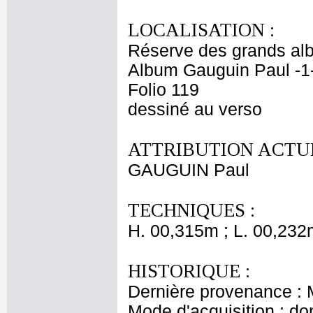
LOCALISATION :
Réserve des grands al
Album Gauguin Paul -1
Folio 119
dessiné au verso
ATTRIBUTION ACTUE
GAUGUIN Paul
TECHNIQUES :
H. 00,315m ; L. 00,232
HISTORIQUE :
Dernière provenance : 
Mode d'acquisition : do