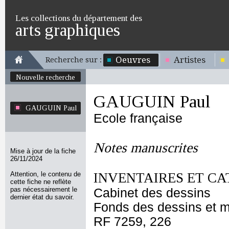
Les collections du département des
arts graphiques
Oeuvres
Artistes
Recherche sur :
Nouvelle recherche
GAUGUIN Paul
GAUGUIN Paul
Ecole française
Notes manuscrites
Mise à jour de la fiche
26/11/2024
Attention, le contenu de
INVENTAIRES ET CA
cette fiche ne reflète
pas nécessairement le
Cabinet des dessins
dernier état du savoir.
Fonds des dessins et m
RF 7259, 226