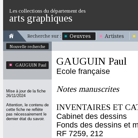
Les collections du département des
arts graphiques
Oeuvres
Artistes
Recherche sur :
Nouvelle recherche
GAUGUIN Paul
GAUGUIN Paul
Ecole française
Notes manuscrites
Mise à jour de la fiche
26/11/2024
Attention, le contenu de
INVENTAIRES ET CA
cette fiche ne reflète
pas nécessairement le
Cabinet des dessins
dernier état du savoir.
Fonds des dessins et m
RF 7259, 212