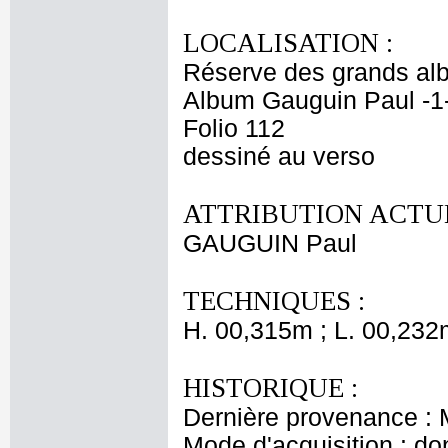
LOCALISATION :
Réserve des grands al
Album Gauguin Paul -1
Folio 112
dessiné au verso
ATTRIBUTION ACTUE
GAUGUIN Paul
TECHNIQUES :
H. 00,315m ; L. 00,232
HISTORIQUE :
Dernière provenance : 
Mode d'acquisition : do