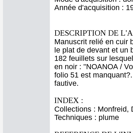
Année d'acquisition : 1
DESCRIPTION DE L'
Manuscrit relié en cuir
le plat de devant et un 
182 feuillets sur lesque
en noir : "NOANOA / Voya
folio 51 est manquant?.
fautive.
INDEX :
Collections : Monfreid,
Techniques : plume