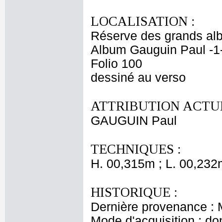
LOCALISATION :
Réserve des grands al
Album Gauguin Paul -1
Folio 100
dessiné au verso
ATTRIBUTION ACTUE
GAUGUIN Paul
TECHNIQUES :
H. 00,315m ; L. 00,232
HISTORIQUE :
Dernière provenance : 
Mode d'acquisition : do