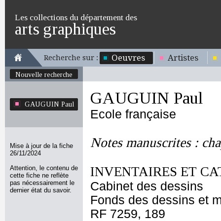
Les collections du département des
arts graphiques
Oeuvres
Artistes
Recherche sur :
Nouvelle recherche
GAUGUIN Paul
GAUGUIN Paul
Ecole française
Notes manuscrites : chap
Mise à jour de la fiche
26/11/2024
Attention, le contenu de
INVENTAIRES ET CA
cette fiche ne reflète
pas nécessairement le
Cabinet des dessins
dernier état du savoir.
Fonds des dessins et m
RF 7259, 189