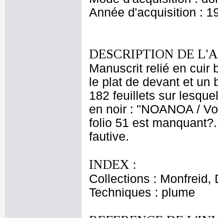
Année d'acquisition : 1
DESCRIPTION DE L'
Manuscrit relié en cuir
le plat de devant et un 
182 feuillets sur lesque
en noir : "NOANOA / Voya
folio 51 est manquant?.
fautive.
INDEX :
Collections : Monfreid,
Techniques : plume