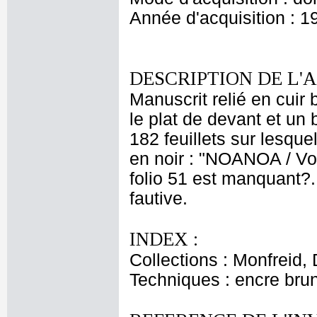
Année d'acquisition : 1
DESCRIPTION DE L'
Manuscrit relié en cuir
le plat de devant et un 
182 feuillets sur lesque
en noir : "NOANOA / Voya
folio 51 est manquant?.
fautive.
INDEX :
Collections : Monfreid,
Techniques : encre bru