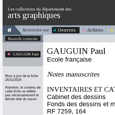
Les collections du département des
arts graphiques
Oeuvres
Artistes
Recherche sur :
Nouvelle recherche
GAUGUIN Paul
GAUGUIN Paul
Ecole française
Notes manuscrites
Mise à jour de la fiche
26/11/2024
Attention, le contenu de
INVENTAIRES ET CA
cette fiche ne reflète
pas nécessairement le
Cabinet des dessins
dernier état du savoir.
Fonds des dessins et m
RF 7259, 164