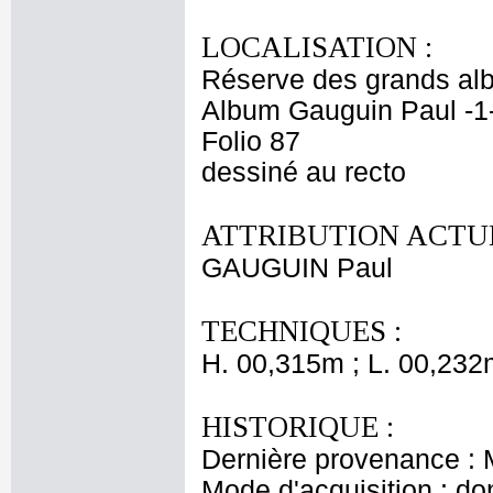
LOCALISATION :
Réserve des grands al
Album Gauguin Paul -1
Folio 87
dessiné au recto
ATTRIBUTION ACTUE
GAUGUIN Paul
TECHNIQUES :
H. 00,315m ; L. 00,232
HISTORIQUE :
Dernière provenance : 
Mode d'acquisition : do