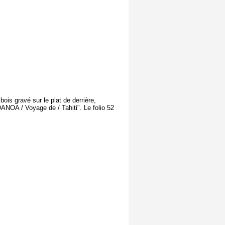
ois gravé sur le plat de derrière,
OANOA / Voyage de / Tahiti". Le folio 52