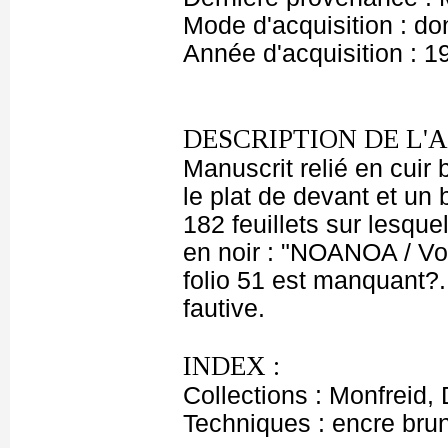
Mode d'acquisition : do
Année d'acquisition : 1
DESCRIPTION DE L'
Manuscrit relié en cuir
le plat de devant et un 
182 feuillets sur lesque
en noir : "NOANOA / Voya
folio 51 est manquant?.
fautive.
INDEX :
Collections : Monfreid,
Techniques : encre bru