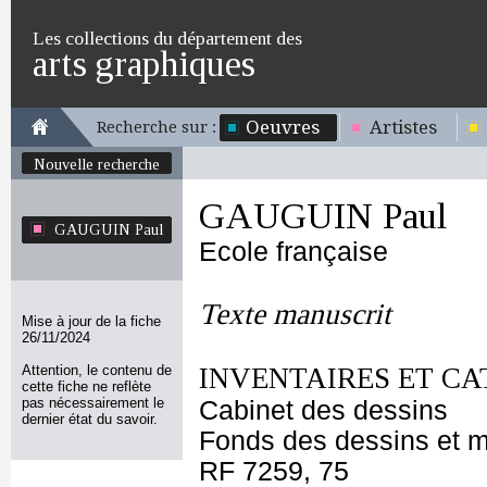
Les collections du département des
arts graphiques
Oeuvres
Artistes
Recherche sur :
Nouvelle recherche
GAUGUIN Paul
GAUGUIN Paul
Ecole française
Texte manuscrit
Mise à jour de la fiche
26/11/2024
Attention, le contenu de
INVENTAIRES ET CA
cette fiche ne reflète
pas nécessairement le
Cabinet des dessins
dernier état du savoir.
Fonds des dessins et m
RF 7259, 75