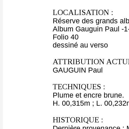
LOCALISATION :
Réserve des grands al
Album Gauguin Paul -1
Folio 40
dessiné au verso
ATTRIBUTION ACTUE
GAUGUIN Paul
TECHNIQUES :
Plume et encre brune.
H. 00,315m ; L. 00,232
HISTORIQUE :
Dernière provenance : 