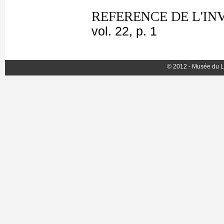
REFERENCE DE L'IN
vol. 22, p. 1
© 2012 - Musée du L