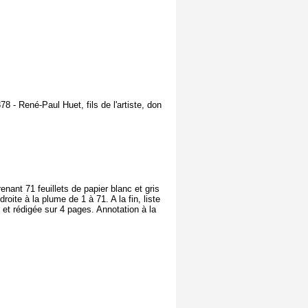
78 - René-Paul Huet, fils de l'artiste, don
nant 71 feuillets de papier blanc et gris
roite à la plume de 1 à 71. A la fin, liste
 et rédigée sur 4 pages. Annotation à la