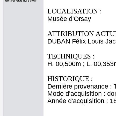
dernier état du savoir.
LOCALISATION :
Musée d'Orsay
ATTRIBUTION ACTUE
DUBAN Félix Louis Ja
TECHNIQUES :
H. 00,500m ; L. 00,353
HISTORIQUE :
Dernière provenance : 
Mode d'acquisition : do
Année d'acquisition : 1