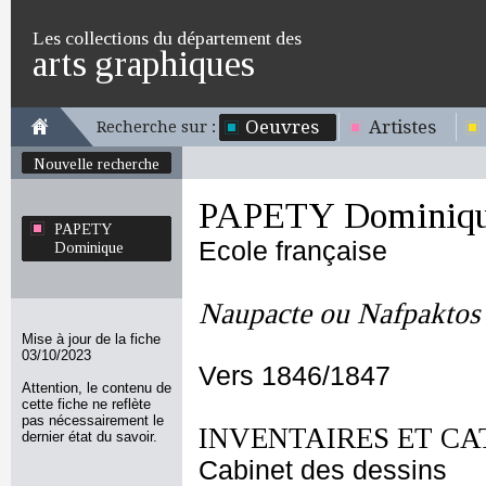
Les collections du département des
arts graphiques
Oeuvres
Artistes
Recherche sur :
Nouvelle recherche
PAPETY Dominiq
PAPETY
Ecole française
Dominique
Naupacte ou Nafpaktos
Mise à jour de la fiche
03/10/2023
Vers 1846/1847
Attention, le contenu de
cette fiche ne reflète
pas nécessairement le
INVENTAIRES ET CA
dernier état du savoir.
Cabinet des dessins