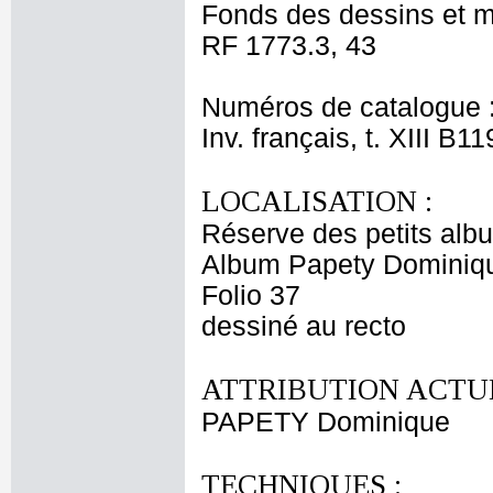
Fonds des dessins et m
RF 1773.3, 43
Numéros de catalogue 
Inv. français, t. XIII B11
LOCALISATION :
Réserve des petits alb
Album Papety Dominiqu
Folio 37
dessiné au recto
ATTRIBUTION ACTUE
PAPETY Dominique
TECHNIQUES :