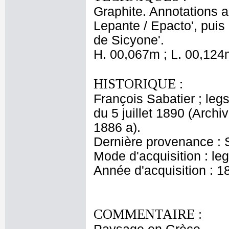
Graphite. Annotations au
Lepante / Epacto', puis
de Sicyone'.
H. 00,067m ; L. 00,124
HISTORIQUE :
François Sabatier ; legs
du 5 juillet 1890 (Arch
1886 a).
Dernière provenance : S
Mode d'acquisition : le
Année d'acquisition : 1
COMMENTAIRE :