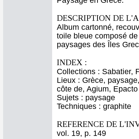
Paysage en Grèce.
DESCRIPTION DE L'
Album cartonné, recouve
toile bleue composé de 
paysages des Îles Grecq
INDEX :
Collections : Sabatier, 
Lieux : Grèce, paysage
côte de, Agium, Epacto
Sujets : paysage
Techniques : graphite
REFERENCE DE L'IN
vol. 19, p. 149