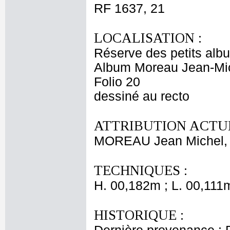
RF 1637, 21
LOCALISATION :
Réserve des petits alb
Album Moreau Jean-Mi
Folio 20
dessiné au recto
ATTRIBUTION ACTUE
MOREAU Jean Michel, 
TECHNIQUES :
H. 00,182m ; L. 00,111
HISTORIQUE :