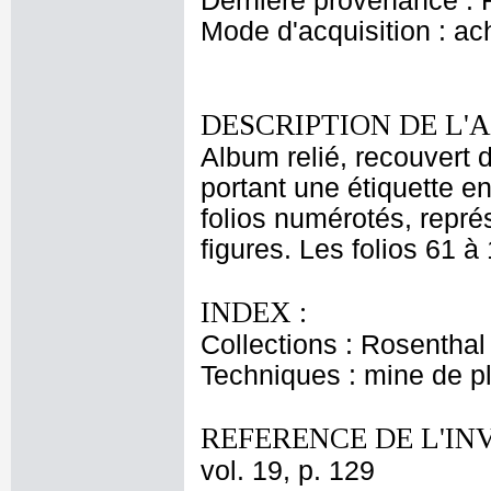
Dernière provenance : R
Mode d'acquisition : ac
DESCRIPTION DE L'
Album relié, recouvert 
portant une étiquette e
folios numérotés, représ
figures. Les folios 61 à
INDEX :
Collections : Rosenthal
Techniques : mine de 
REFERENCE DE L'IN
vol. 19, p. 129