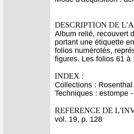
DESCRIPTION DE L'
Album relié, recouvert 
portant une étiquette e
folios numérotés, représ
figures. Les folios 61 à
INDEX :
Collections : Rosenthal
Techniques : estompe 
REFERENCE DE L'IN
vol. 19, p. 128