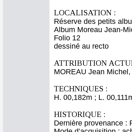
LOCALISATION :
Réserve des petits alb
Album Moreau Jean-Mi
Folio 12
dessiné au recto
ATTRIBUTION ACTUE
MOREAU Jean Michel, 
TECHNIQUES :
H. 00,182m ; L. 00,111
HISTORIQUE :
Dernière provenance : R
Mode d'acquisition : ac