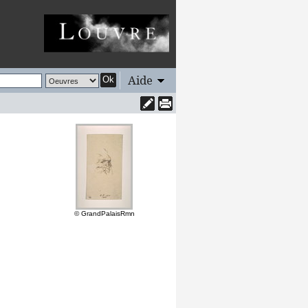
Aide
Ok
© GrandPalaisRmn