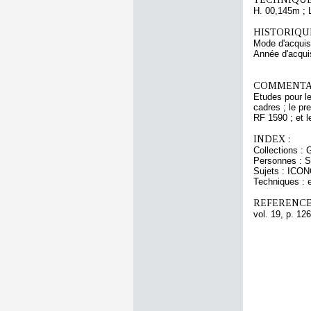
H. 00,145m ; 
HISTORIQUE
Mode d'acquisi
Année d'acquis
COMMENTAI
Etudes pour le
cadres ; le p
RF 1590 ; et 
INDEX :
Collections : 
Personnes : S
Sujets : IC
Techniques : 
REFERENCE
vol. 19, p. 126