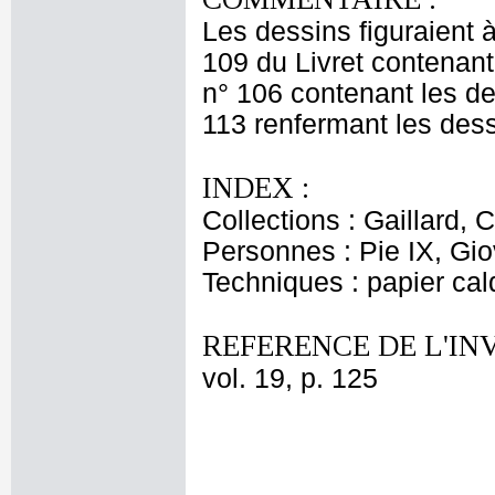
Les dessins figuraient à
109 du Livret contenan
n° 106 contenant les de
113 renfermant les des
INDEX :
Collections : Gaillard,
Personnes : Pie IX, Gio
Techniques : papier ca
REFERENCE DE L'IN
vol. 19, p. 125