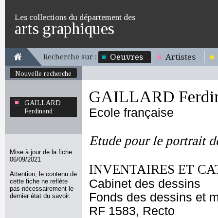
Les collections du département des
arts graphiques
Oeuvres
Artistes
Recherche sur :
Nouvelle recherche
GAILLARD Ferdi
GAILLARD
Ecole française
Ferdinand
Etude pour le portrait d
Mise à jour de la fiche
06/09/2021
INVENTAIRES ET CA
Attention, le contenu de
Cabinet des dessins
cette fiche ne reflète
pas nécessairement le
Fonds des dessins et m
dernier état du savoir.
RF 1583, Recto