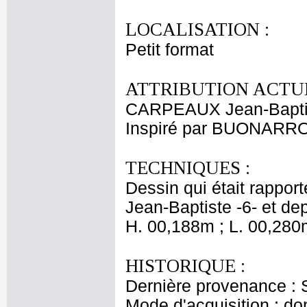
LOCALISATION :
Petit format
ATTRIBUTION ACTUE
CARPEAUX Jean-Bapti
Inspiré par BUONARRO
TECHNIQUES :
Dessin qui était rappor
Jean-Baptiste -6- et de
H. 00,188m ; L. 00,280
HISTORIQUE :
Dernière provenance : 
Mode d'acquisition : do