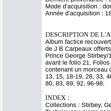
Mode d'acquisition : do
Année d'acquisition : 1
DESCRIPTION DE L'
Album factice recouvert 
de J B Carpeaux offert
Prince George Stirbey/
avant le folio 21. Foli
contenant un morceau dé
13, 15, 18-19, 28, 33, 4
80, 83, 89, 92, 96-98.
INDEX :
Collections : Stirbey, 