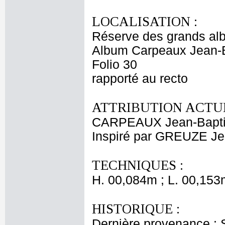
LOCALISATION :
Réserve des grands al
Album Carpeaux Jean-B
Folio 30
rapporté au recto
ATTRIBUTION ACTUE
CARPEAUX Jean-Bapti
Inspiré par GREUZE Je
TECHNIQUES :
H. 00,084m ; L. 00,153
HISTORIQUE :
Dernière provenance : 