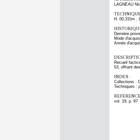
LAGNEAU Nic
TECHNIQUE
H. 00,315m ; 
HISTORIQUE
Dernière prov
Mode d'acquisi
Année d'acquis
DESCRIPTIO
Recueil factic
53, offrant des
INDEX :
Collections :
Techniques : p
REFERENCE
vol. 19, p. 97