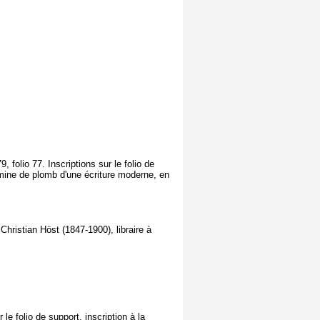
, folio 77. Inscriptions sur le folio de
 mine de plomb d'une écriture moderne, en
hristian Höst (1847-1900), libraire à
e folio de support, inscription à la