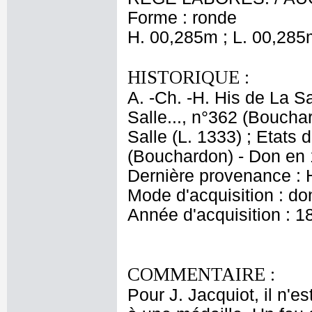
Forme : ronde
H. 00,285m ; L. 00,285
HISTORIQUE :
A. -Ch. -H. His de La Sa
Salle..., n°362 (Boucha
Salle (L. 1333) ; Etats 
(Bouchardon) - Don en 
Dernière provenance : 
Mode d'acquisition : do
Année d'acquisition : 1
COMMENTAIRE :
Pour J. Jacquiot, il n'e