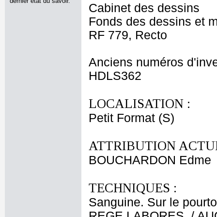
dernier état du savoir.
Cabinet des dessins
Fonds des dessins et m
RF 779, Recto
Anciens numéros d'inve
HDLS362
LOCALISATION :
Petit Format (S)
ATTRIBUTION ACTUE
BOUCHARDON Edme
TECHNIQUES :
Sanguine. Sur le pourto
REGE LABORES. / AUG. M