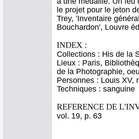
à une médaille. Un feu 
le projet pour le jeton 
Trey, 'Inventaire génér
Bouchardon', Louvre édi
INDEX :
Collections : His de la
Lieux : Paris, Biblioth
de la Photographie, oeu
Personnes : Louis XV, 
Techniques : sanguine
REFERENCE DE L'IN
vol. 19, p. 63