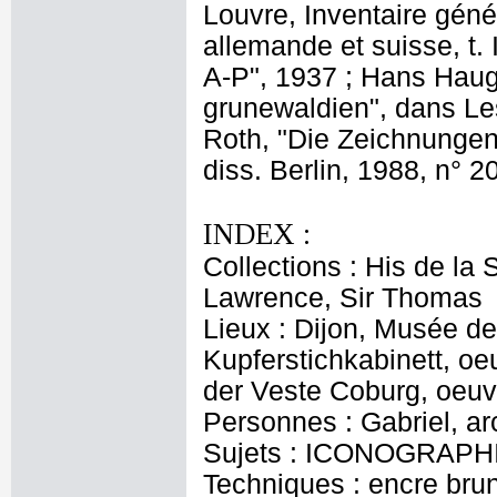
Louvre, Inventaire gén
allemande et suisse, t.
A-P", 1937 ; Hans Haug,
grunewaldien", dans Les
Roth, "Die Zeichnungen
diss. Berlin, 1988, n° 2
INDEX :
Collections : His de la
Lawrence, Sir Thomas
Lieux : Dijon, Musée de
Kupferstichkabinett, o
der Veste Coburg, oeuv
Personnes : Gabriel, a
Sujets : ICONOGRAPHI
Techniques : encre brune 