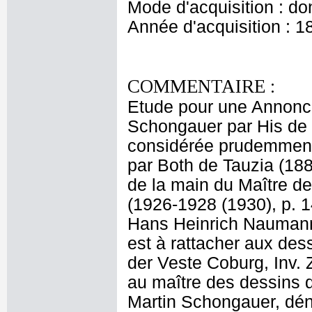
Mode d'acquisition : do
Année d'acquisition : 1
COMMENTAIRE :
Etude pour une Annonci
Schongauer par His de l
considérée prudemment
par Both de Tauzia (1881
de la main du Maître d
(1926-1928 (1930), p. 1
Hans Heinrich Naumann 
est à rattacher aux de
der Veste Coburg, Inv. 
au maître des dessins d
Martin Schongauer, déno