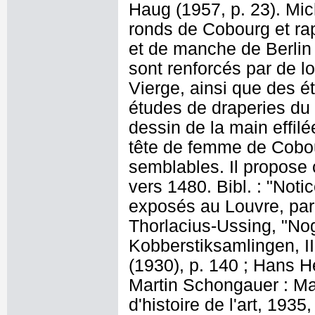
Haug (1957, p. 23). Mich
ronds de Cobourg et ra
et de manche de Berlin 
sont renforcés par de 
Vierge, ainsi que des é
études de draperies du 
dessin de la main effilé
tête de femme de Cobour
semblables. Il propose
vers 1480. Bibl. : "Noti
exposés au Louvre, par 
Thorlacius-Ussing, "Nog
Kobberstiksamlingen, I
(1930), p. 140 ; Hans 
Martin Schongauer : Mat
d'histoire de l'art, 193