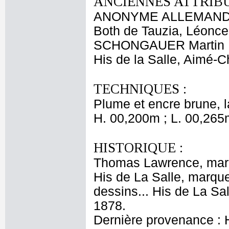
ANCIENNES ATTRIBU
ANONYME ALLEMAND
Both de Tauzia, Léonce
SCHONGAUER Martin
His de la Salle, Aimé-
TECHNIQUES :
Plume et encre brune, la
H. 00,200m ; L. 00,265
HISTORIQUE :
Thomas Lawrence, marqu
His de La Salle, marque
dessins... His de La Sa
1878.
Dernière provenance : 