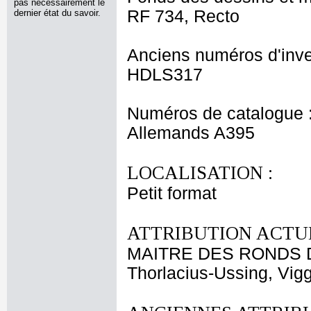
pas nécessairement le
RF 734, Recto
dernier état du savoir.
Anciens numéros d'inve
HDLS317
Numéros de catalogue 
Allemands A395
LOCALISATION :
Petit format
ATTRIBUTION ACTUE
MAITRE DES RONDS
Thorlacius-Ussing, Vig