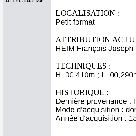
dernier état du savoir.
LOCALISATION :
Petit format
ATTRIBUTION ACTUE
HEIM François Joseph
TECHNIQUES :
H. 00,410m ; L. 00,290
HISTORIQUE :
Dernière provenance :
Mode d'acquisition : do
Année d'acquisition : 1