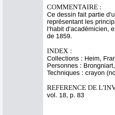
COMMENTAIRE :
Ce dessin fait partie d'
représentant les princip
l'habit d'académicien, 
de 1859.
INDEX :
Collections : Heim, Fr
Personnes : Brongniart
Techniques : crayon (noi
REFERENCE DE L'IN
vol. 18, p. 83