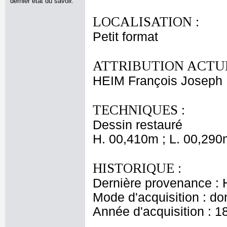
dernier état du savoir.
LOCALISATION :
Petit format
ATTRIBUTION ACTUE
HEIM François Joseph
TECHNIQUES :
Dessin restauré
H. 00,410m ; L. 00,290
HISTORIQUE :
Dernière provenance :
Mode d'acquisition : do
Année d'acquisition : 1