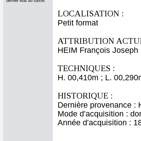
dernier état du savoir.
LOCALISATION :
Petit format
ATTRIBUTION ACTUE
HEIM François Joseph
TECHNIQUES :
H. 00,410m ; L. 00,290
HISTORIQUE :
Dernière provenance :
Mode d'acquisition : do
Année d'acquisition : 1