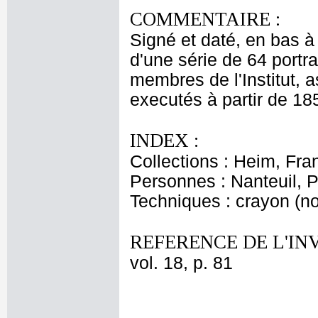
COMMENTAIRE :
Signé et daté, en bas à 
d'une série de 64 portr
membres de l'Institut, a
executés à partir de 1
INDEX :
Collections : Heim, Fr
Personnes : Nanteuil, P
Techniques : crayon (noi
REFERENCE DE L'IN
vol. 18, p. 81