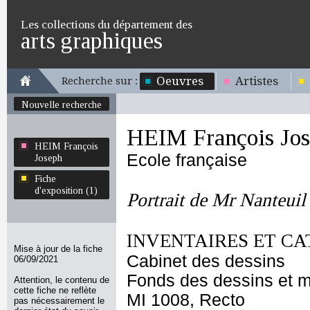
Les collections du département des
arts graphiques
Oeuvres
Artistes
Recherche sur :
Nouvelle recherche
HEIM François Jo
HEIM François
Ecole française
Joseph
Fiche
d'exposition (1)
Portrait de Mr Nanteuil
INVENTAIRES ET CA
Mise à jour de la fiche
Cabinet des dessins
06/09/2021
Fonds des dessins et m
Attention, le contenu de
cette fiche ne reflète
MI 1008, Recto
pas nécessairement le