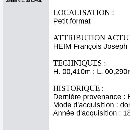
dernier état du savoir.
LOCALISATION :
Petit format
ATTRIBUTION ACTUE
HEIM François Joseph
TECHNIQUES :
H. 00,410m ; L. 00,290
HISTORIQUE :
Dernière provenance :
Mode d'acquisition : do
Année d'acquisition : 1