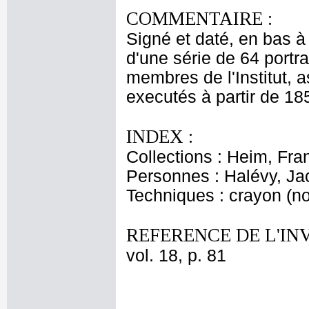
COMMENTAIRE :
Signé et daté, en bas à 
d'une série de 64 portr
membres de l'Institut, a
executés à partir de 1
INDEX :
Collections : Heim, Fr
Personnes : Halévy, Ja
Techniques : crayon (noi
REFERENCE DE L'IN
vol. 18, p. 81