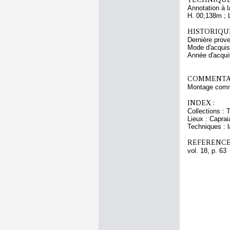
Annotation à 
H. 00,138m ; 
HISTORIQUE
Dernière prov
Mode d'acquisi
Année d'acquis
COMMENTAI
Montage comm
INDEX :
Collections : 
Lieux : Capraia
Techniques : l
REFERENCE
vol. 18, p. 63