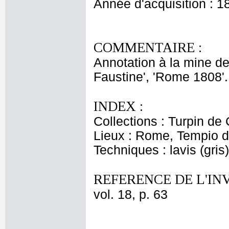
Année d'acquisition : 1
COMMENTAIRE :
Annotation à la mine d
Faustine', 'Rome 1808'.
INDEX :
Collections : Turpin de 
Lieux : Rome, Tempio d
Techniques : lavis (gri
REFERENCE DE L'IN
vol. 18, p. 63