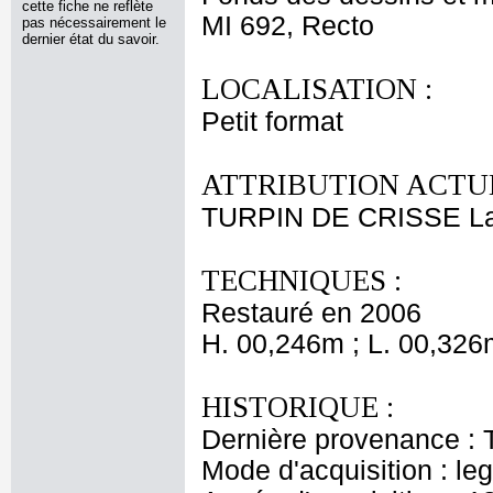
cette fiche ne reflète
MI 692, Recto
pas nécessairement le
dernier état du savoir.
LOCALISATION :
Petit format
ATTRIBUTION ACTUE
TURPIN DE CRISSE Lan
TECHNIQUES :
Restauré en 2006
H. 00,246m ; L. 00,326
HISTORIQUE :
Dernière provenance : 
Mode d'acquisition : le