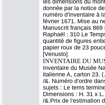
les dimensions du mont
donnée par la notice de
numéro d'inventaire à l
février 1671. Mise au n
Manuscrit français 869
Raphaël : 310 Le Temps 
quantité de figures ent
papier roux de 23 pouce
[Venusto]
INVENTAIRE DU MU
Inventaire du Musée Nap
italienne A, carton 23. 
/&. Numéro d'ordre dans
sujets : Le tems termin
Dimensions : H. 31 x L.
/&.Prix de l'estimation 