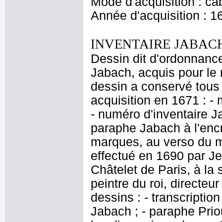
Mode d'acquisition : cab
Année d'acquisition : 1
INVENTAIRE JABACH
Dessin dit d'ordonnance
Jabach, acquis pour le r
dessin a conservé tous 
acquisition en 1671 : - 
- numéro d'inventaire J
paraphe Jabach à l'encr
marques, au verso du 
effectué en 1690 par J
Châtelet de Paris, à la
peintre du roi, directeu
dessins : - transcriptio
Jabach ; - paraphe Priou