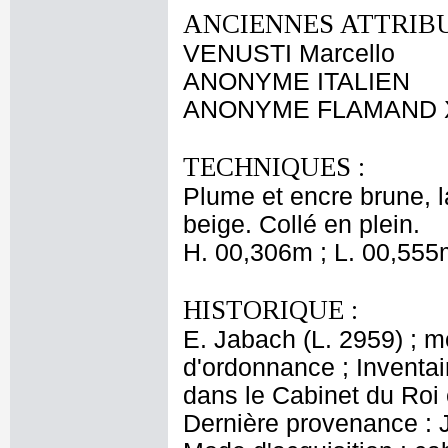
ANCIENNES ATTRIBU
VENUSTI Marcello
ANONYME ITALIEN
ANONYME FLAMAND X
TECHNIQUES :
Plume et encre brune, l
beige. Collé en plein.
H. 00,306m ; L. 00,555
HISTORIQUE :
E. Jabach (L. 2959) ; 
d'ordonnance ; Inventair
dans le Cabinet du Roi 
Dernière provenance : 