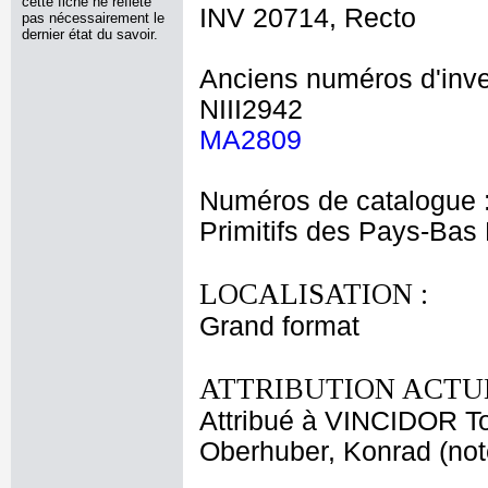
cette fiche ne reflète
INV 20714, Recto
pas nécessairement le
dernier état du savoir.
Anciens numéros d'inve
NIII2942
MA2809
Numéros de catalogue 
Primitifs des Pays-Bas
LOCALISATION :
Grand format
ATTRIBUTION ACTUE
Attribué à VINCIDOR 
Oberhuber, Konrad (no