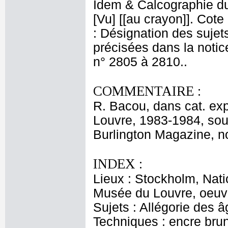
Idem & Calcographie du
[Vu] [[au crayon]]. Cote
: Désignation des sujets 
précisées dans la notice
n° 2805 à 2810..
COMMENTAIRE :
R. Bacou, dans cat. ex
Louvre, 1983-1984, sou
Burlington Magazine, n
INDEX :
Lieux : Stockholm, Nat
Musée du Louvre, oeuvr
Sujets : Allégorie des â
Techniques : encre brun