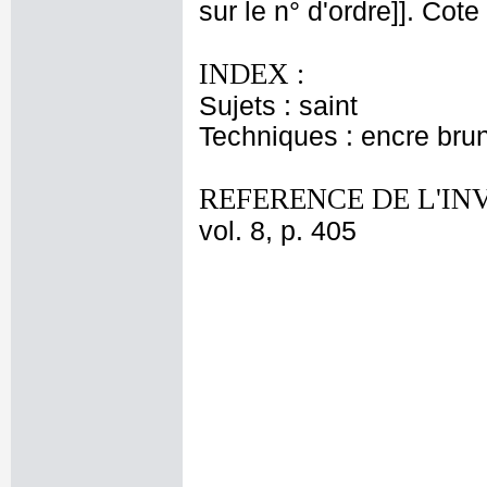
sur le n° d'ordre]]. Cot
INDEX :
Sujets : saint
Techniques : encre brune
REFERENCE DE L'IN
vol. 8, p. 405