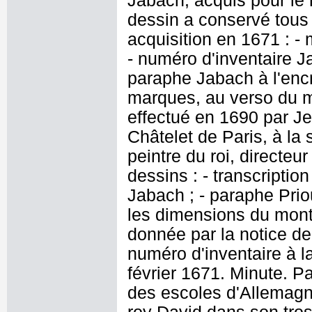
Jabach, acquis pour le r
dessin a conservé tous 
acquisition en 1671 : - 
- numéro d'inventaire J
paraphe Jabach à l'encr
marques, au verso du 
effectué en 1690 par J
Châtelet de Paris, à la
peintre du roi, directeu
dessins : - transcriptio
Jabach ; - paraphe Priou
les dimensions du mont
donnée par la notice de
numéro d'inventaire à l
février 1671. Minute. P
des escoles d'Allemagn