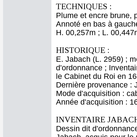
TECHNIQUES :
Plume et encre brune, p
Annoté en bas à gauche 
H. 00,257m ; L. 00,447
HISTORIQUE :
E. Jabach (L. 2959) ; 
d'ordonnance ; Inventai
le Cabinet du Roi en 167
Dernière provenance : 
Mode d'acquisition : cab
Année d'acquisition : 1
INVENTAIRE JABACH
Dessin dit d'ordonnance