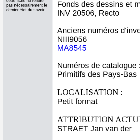
cette fiche ne reflète
Fonds des dessins et m
pas nécessairement le
dernier état du savoir.
INV 20506, Recto
Anciens numéros d'inve
NIII9056
MA8545
Numéros de catalogue 
Primitifs des Pays-Bas
LOCALISATION :
Petit format
ATTRIBUTION ACTUE
STRAET Jan van der