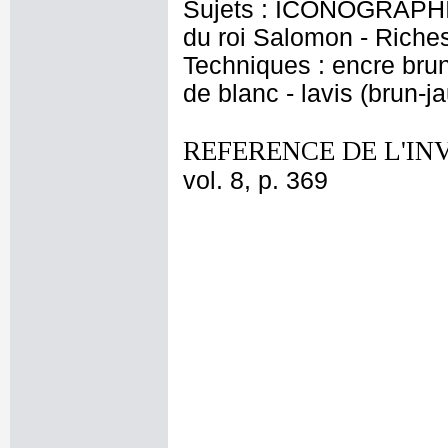
Sujets : ICONOGRAPHIE
du roi Salomon - Riche
Techniques : encre brune
de blanc - lavis (brun-j
REFERENCE DE L'IN
vol. 8, p. 369