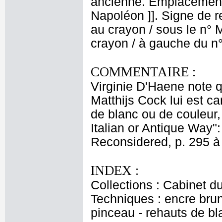
ancienne. Emplacement 
Napoléon ]]. Signe de rec
au crayon / sous le n° M
crayon / à gauche du n°
COMMENTAIRE :
Virginie D'Haene note q
Matthijs Cock lui est ca
de blanc ou de couleur
Italian or Antique Way"
Reconsidered, p. 295 à 
INDEX :
Collections : Cabinet d
Techniques : encre brune
pinceau - rehauts de bl