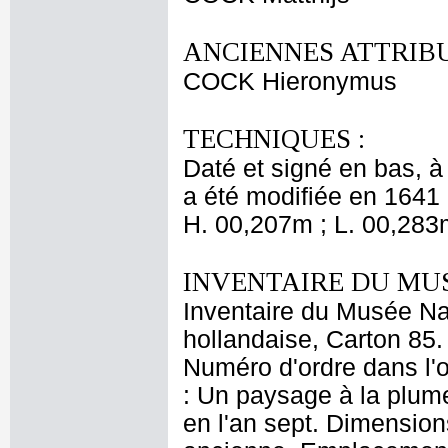
ANCIENNES ATTRIBU
COCK Hieronymus
TECHNIQUES :
Daté et signé en bas, à d
a été modifiée en 1641 
H. 00,207m ; L. 00,283
INVENTAIRE DU MU
Inventaire du Musée Na
hollandaise, Carton 85.
Numéro d'ordre dans l'o
: Un paysage à la plume
en l'an sept. Dimensions