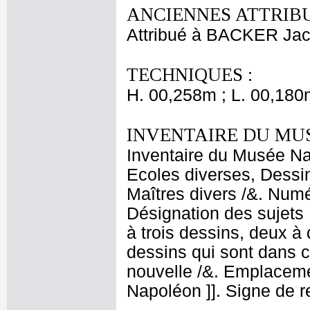
ANCIENNES ATTRIBU
Attribué à BACKER Ja
TECHNIQUES :
H. 00,258m ; L. 00,180
INVENTAIRE DU MU
Inventaire du Musée Nap
Ecoles diverses, Dessin
Maîtres divers /&. Numé
Désignation des sujets :
à trois dessins, deux à
dessins qui sont dans c
nouvelle /&. Emplaceme
Napoléon ]]. Signe de r