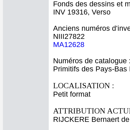
Fonds des dessins et m
INV 19316, Verso
Anciens numéros d'inve
NIII27822
MA12628
Numéros de catalogue 
Primitifs des Pays-Bas
LOCALISATION :
Petit format
ATTRIBUTION ACTUE
RIJCKERE Bernaert de