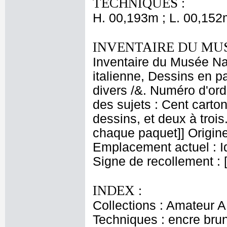
TECHNIQUES :
H. 00,193m ; L. 00,152
INVENTAIRE DU MU
Inventaire du Musée Na
italienne, Dessins en p
divers /&. Numéro d'ord
des sujets : Cent carton
dessins, et deux à troi
chaque paquet]] Origine
Emplacement actuel : 
Signe de recollement : 
INDEX :
Collections : Amateur A
Techniques : encre bru