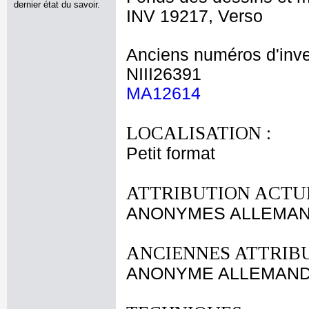
dernier état du savoir.
INV 19217, Verso
Anciens numéros d'inve
NIII26391
MA12614
LOCALISATION :
Petit format
ATTRIBUTION ACTUE
ANONYMES ALLEMANDS
ANCIENNES ATTRIBU
ANONYME ALLEMAND 