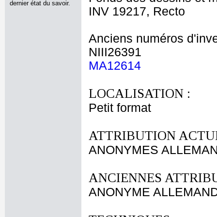
dernier état du savoir.
INV 19217, Recto
Anciens numéros d'inve
NIII26391
MA12614
LOCALISATION :
Petit format
ATTRIBUTION ACTUE
ANONYMES ALLEMANDS
ANCIENNES ATTRIBU
ANONYME ALLEMAND 