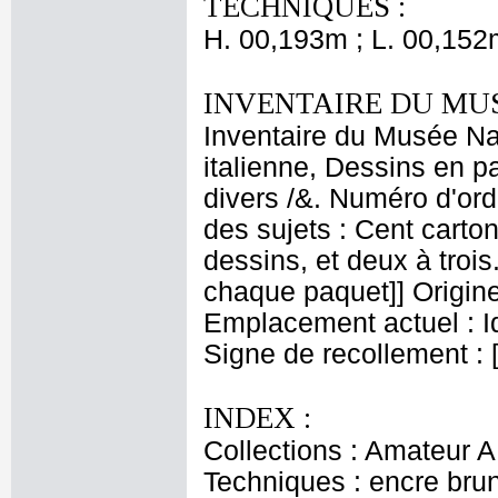
TECHNIQUES :
H. 00,193m ; L. 00,152
INVENTAIRE DU MU
Inventaire du Musée Na
italienne, Dessins en p
divers /&. Numéro d'ord
des sujets : Cent carton
dessins, et deux à troi
chaque paquet]] Origine
Emplacement actuel : 
Signe de recollement : 
INDEX :
Collections : Amateur A
Techniques : encre bru