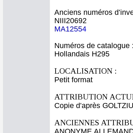
Anciens numéros d'inve
NIII20692
MA12554
Numéros de catalogue 
Hollandais H295
LOCALISATION :
Petit format
ATTRIBUTION ACTUE
Copie d'après GOLTZIU
ANCIENNES ATTRIBU
ANONYME ALLEMAND f