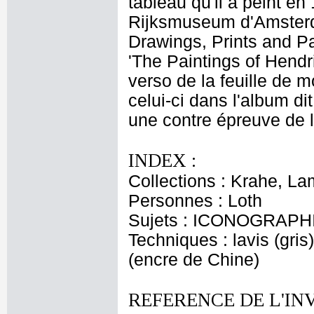
tableau qu'il a peint e
Rijksmuseum d'Amsterda
Drawings, Prints and Pa
'The Paintings of Hendr
verso de la feuille de 
celui-ci dans l'album d
une contre épreuve de l
INDEX :
Collections : Krahe, La
Personnes : Loth
Sujets : ICONOGRAPHIE
Techniques : lavis (gris
(encre de Chine)
REFERENCE DE L'IN