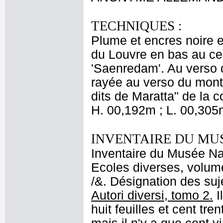
TECHNIQUES :
Plume et encres noire et
du Louvre en bas au ce
'Saenredam'. Au verso 
rayée au verso du mont
dits de Maratta" de la 
H. 00,192m ; L. 00,305
INVENTAIRE DU MU
Inventaire du Musée Nap
Ecoles diverses, volume
/&. Désignation des suje
Autori diversi, tomo 2.
I
huit feuilles et cent tre