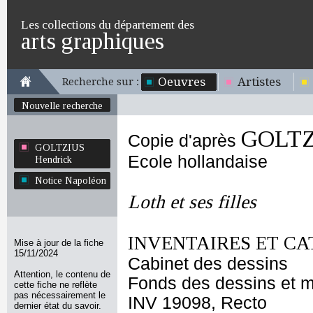
Les collections du département des
arts graphiques
Oeuvres
Artistes
Recherche sur :
Nouvelle recherche
GOLTZ
Copie d'après
GOLTZIUS
Ecole hollandaise
Hendrick
Notice Napoléon
Loth et ses filles
INVENTAIRES ET CA
Mise à jour de la fiche
15/11/2024
Cabinet des dessins
Attention, le contenu de
Fonds des dessins et m
cette fiche ne reflète
pas nécessairement le
INV 19098, Recto
dernier état du savoir.