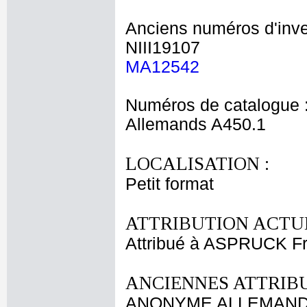
Anciens numéros d'inve
NIII19107
MA12542
Numéros de catalogue 
Allemands A450.1
LOCALISATION :
Petit format
ATTRIBUTION ACTUE
Attribué à ASPRUCK F
ANCIENNES ATTRIBU
ANONYME ALLEMAND f