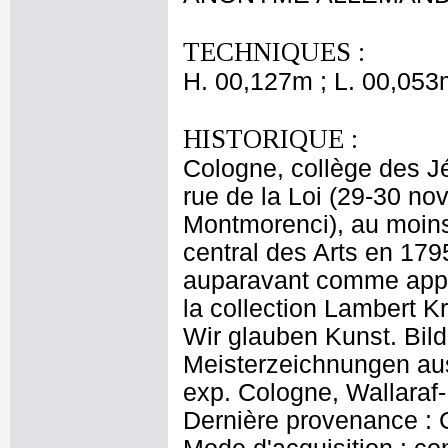
TECHNIQUES :
H. 00,127m ; L. 00,053
HISTORIQUE :
Cologne, collège des Jé
rue de la Loi (29-30 n
Montmorenci), au moins
central des Arts en 17
auparavant comme appa
la collection Lambert Kr
Wir glauben Kunst. Bil
Meisterzeichnungen aus
exp. Cologne, Wallaraf
Dernière provenance : 