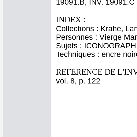
19091.B, INV. 19091.C
INDEX :
Collections : Krahe, La
Personnes : Vierge Mar
Sujets : ICONOGRAPHI
Techniques : encre noire
REFERENCE DE L'IN
vol. 8, p. 122