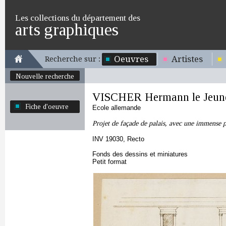
Les collections du département des
arts graphiques
Oeuvres
Artistes
Recherche sur :
Nouvelle recherche
VISCHER Hermann le Jeun
Fiche d'oeuvre
Ecole allemande
Projet de façade de palais, avec une immense p
INV 19030, Recto
Fonds des dessins et miniatures
Petit format