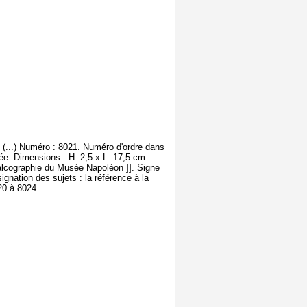
 (...) Numéro : 8021. Numéro d'ordre dans
née. Dimensions : H. 2,5 x L. 17,5 cm
Calcographie du Musée Napoléon ]]. Signe
ignation des sujets : la référence à la
20 à 8024..