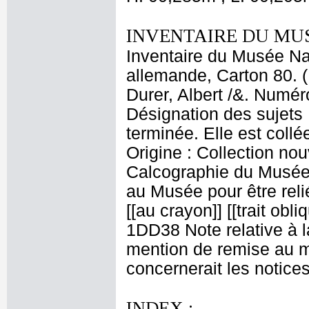
INVENTAIRE DU MU
Inventaire du Musée Nap
allemande, Carton 80. (
Durer, Albert /&. Numéro
Désignation des sujets 
terminée. Elle est collé
Origine : Collection no
Calcographie du Musée
au Musée pour être relié]
[[au crayon]] [[trait obli
1DD38 Note relative à la
mention de remise au m
concernerait les notice
INDEX :