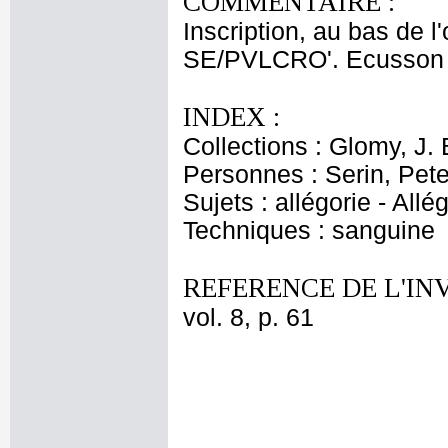
COMMENTAIRE :
Inscription, au bas d
SE/PVLCRO'. Ecusson a
INDEX :
Collections : Glomy, J. 
Personnes : Serin, Pete
Sujets : allégorie - Al
Techniques : sanguine
REFERENCE DE L'IN
vol. 8, p. 61