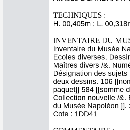
TECHNIQUES :
H. 00,405m ; L. 00,318
INVENTAIRE DU MU
Inventaire du Musée Nap
Ecoles diverses, Dessin
Maîtres divers /&. Numé
Désignation des sujets :
deux dessins. 106 [[no
paquet]] 584 [[somme d
Collection nouvelle /&
du Musée Napoléon ]]. S
Cote : 1DD41