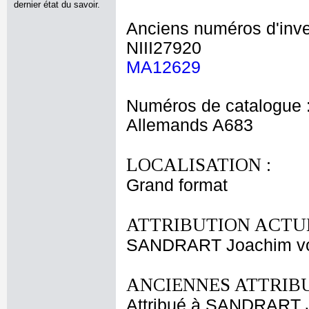
dernier état du savoir.
Anciens numéros d'inve
NIII27920
MA12629
Numéros de catalogue 
Allemands A683
LOCALISATION :
Grand format
ATTRIBUTION ACTUE
SANDRART Joachim vo
ANCIENNES ATTRIBU
Attribué à SANDRART J