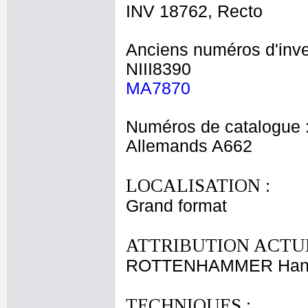
INV 18762, Recto
Anciens numéros d'inve
NIII8390
MA7870
Numéros de catalogue 
Allemands A662
LOCALISATION :
Grand format
ATTRIBUTION ACTUE
ROTTENHAMMER Hans
TECHNIQUES :