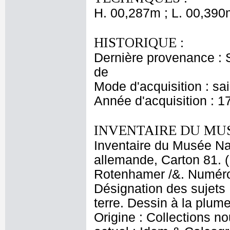
H. 00,287m ; L. 00,390
HISTORIQUE :
Dernière provenance : S
de
Mode d'acquisition : sa
Année d'acquisition : 1
INVENTAIRE DU MU
Inventaire du Musée Na
allemande, Carton 81. (
Rotenhamer /&. Numéro d
Désignation des sujets
terre. Dessin à la plum
Origine : Collections 