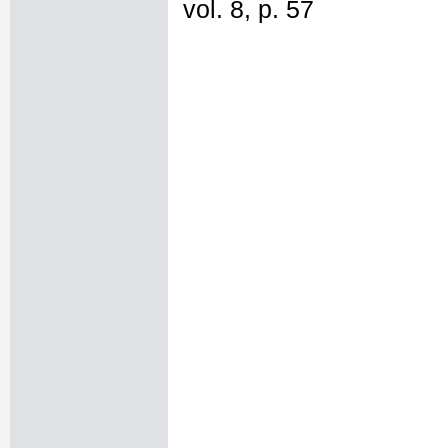
vol. 8, p. 57