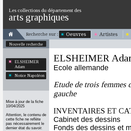
Les collections du département des
arts graphiques
Oeuvres
Artistes
Recherche sur :
Nouvelle recherche
ELSHEIMER Ada
ELSHEIMER
Ecole allemande
Adam
Notice Napoléon
Etude de trois femmes d
gauche
Mise à jour de la fiche
10/04/2025
INVENTAIRES ET CA
Attention, le contenu de
Cabinet des dessins
cette fiche ne reflète
pas nécessairement le
Fonds des dessins et m
dernier état du savoir.