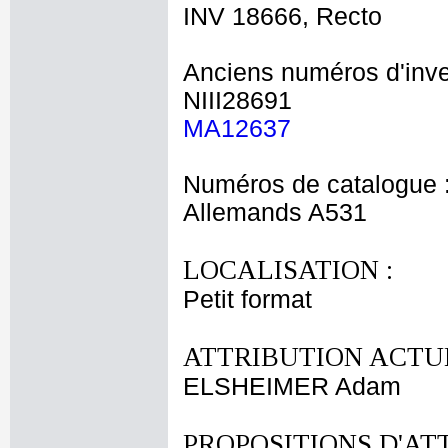
INV 18666, Recto
Anciens numéros d'inve
NIII28691
MA12637
Numéros de catalogue 
Allemands A531
LOCALISATION :
Petit format
ATTRIBUTION ACTUE
ELSHEIMER Adam
PROPOSITIONS D'AT