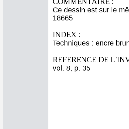
COMMENTAIRE :
Ce dessin est sur le m
18665
INDEX :
Techniques : encre bru
REFERENCE DE L'IN
vol. 8, p. 35