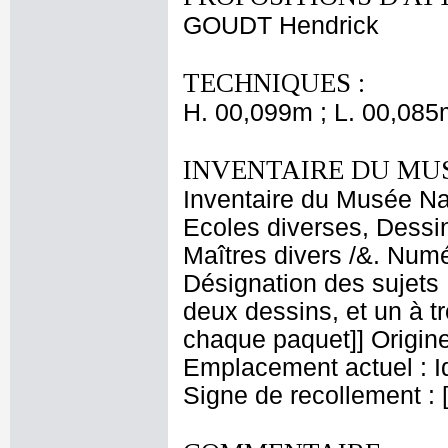
GOUDT Hendrick
TECHNIQUES :
H. 00,099m ; L. 00,085
INVENTAIRE DU MU
Inventaire du Musée Nap
Ecoles diverses, Dessin
Maîtres divers /&. Numé
Désignation des sujets :
deux dessins, et un à t
chaque paquet]] Origine
Emplacement actuel : 
Signe de recollement : 