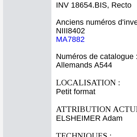
INV 18654.BIS, Recto
Anciens numéros d'inve
NIII8402
MA7882
Numéros de catalogue 
Allemands A544
LOCALISATION :
Petit format
ATTRIBUTION ACTUE
ELSHEIMER Adam
TECHNIQUES :