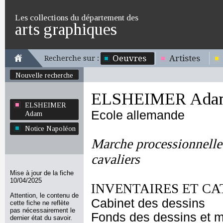
Les collections du département des
arts graphiques
Oeuvres
Artistes
Recherche sur :
Nouvelle recherche
ELSHEIMER Ada
ELSHEIMER
Ecole allemande
Adam
Notice Napoléon
Marche processionnelle
cavaliers
Mise à jour de la fiche
10/04/2025
INVENTAIRES ET CA
Attention, le contenu de
Cabinet des dessins
cette fiche ne reflète
pas nécessairement le
Fonds des dessins et m
dernier état du savoir.