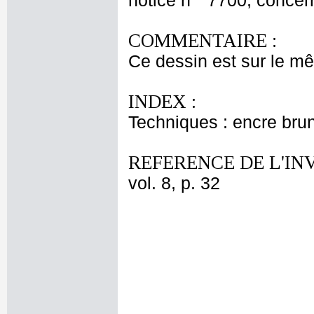
notice n ° 7700, concer
COMMENTAIRE :
Ce dessin est sur le m
INDEX :
Techniques : encre bru
REFERENCE DE L'IN
vol. 8, p. 32