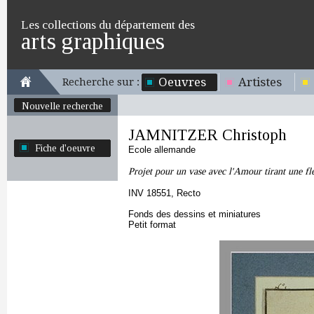
Les collections du département des
arts graphiques
Oeuvres
Artistes
Recherche sur :
Nouvelle recherche
JAMNITZER Christoph
Fiche d'oeuvre
Ecole allemande
Projet pour un vase avec l'Amour tirant une fl
INV 18551, Recto
Fonds des dessins et miniatures
Petit format